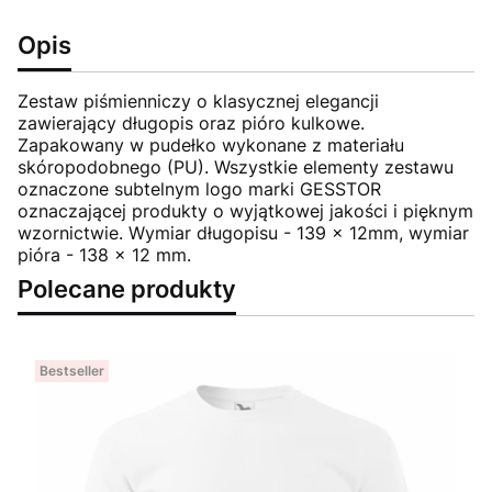
Opis
Zestaw piśmienniczy o klasycznej elegancji
zawierający długopis oraz pióro kulkowe.
Zapakowany w pudełko wykonane z materiału
skóropodobnego (PU). Wszystkie elementy zestawu
oznaczone subtelnym logo marki GESSTOR
oznaczającej produkty o wyjątkowej jakości i pięknym
wzornictwie. Wymiar długopisu - 139 x 12mm, wymiar
pióra - 138 x 12 mm.
Polecane produkty
Bestseller