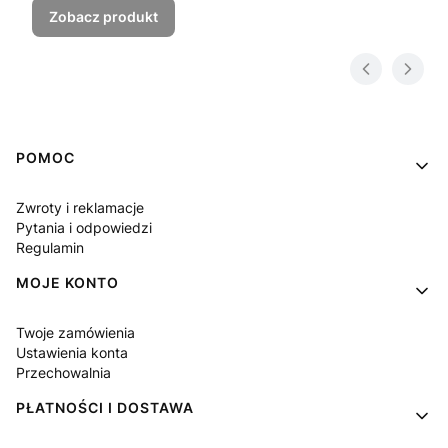
Zobacz produkt
Linki w stopce
POMOC
Zwroty i reklamacje
Pytania i odpowiedzi
Regulamin
MOJE KONTO
Twoje zamówienia
Ustawienia konta
Przechowalnia
PŁATNOŚCI I DOSTAWA