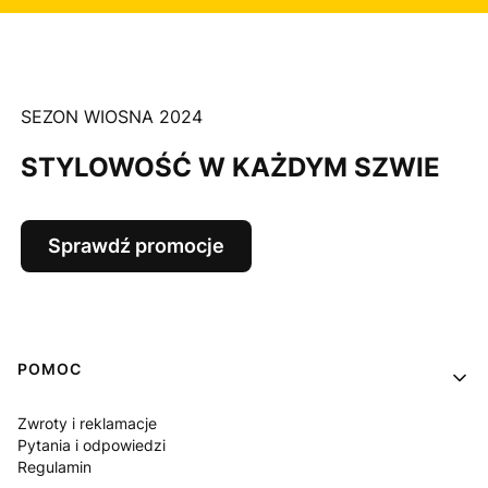
SEZON WIOSNA 2024
STYLOWOŚĆ W KAŻDYM SZWIE
Sprawdź promocje
Linki w stopce
POMOC
Zwroty i reklamacje
Pytania i odpowiedzi
Regulamin