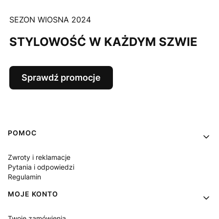
SEZON WIOSNA 2024
STYLOWOŚĆ W KAŻDYM SZWIE
Sprawdź promocje
Linki w stopce
POMOC
Zwroty i reklamacje
Pytania i odpowiedzi
Regulamin
MOJE KONTO
Twoje zamówienia