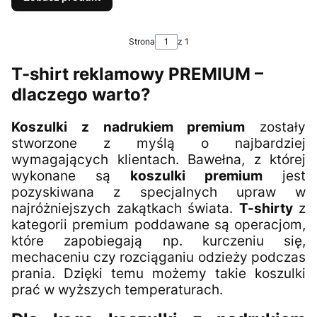
Strona
z 1
T-shirt reklamowy PREMIUM
–
dlaczego warto?
Koszulki z nadrukiem premium
zostały
stworzone z myślą o najbardziej
wymagających klientach. Bawełna, z której
wykonane są
koszulki premium
jest
pozyskiwana z specjalnych upraw w
najróżniejszych zakątkach świata.
T-shirty
z
kategorii premium poddawane są operacjom,
które zapobiegają np. kurczeniu się,
mechaceniu czy rozciąganiu odzieży podczas
prania. Dzięki temu możemy takie koszulki
prać w wyższych temperaturach.