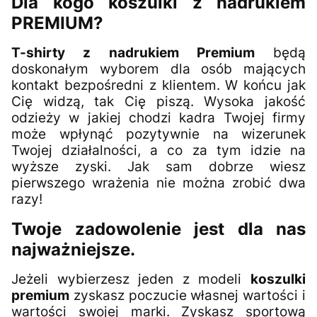
Dla kogo koszulki z nadrukiem
PREMIUM?
T-shirty z nadrukiem Premium
będą
doskonałym wyborem dla osób mających
kontakt bezpośredni z klientem. W końcu jak
Cię widzą, tak Cię piszą. Wysoka jakość
odzieży w jakiej chodzi kadra Twojej firmy
może wpłynąć pozytywnie na wizerunek
Twojej działalności, a co za tym idzie na
wyższe zyski. Jak sam dobrze wiesz
pierwszego wrażenia nie można zrobić dwa
razy!
Twoje zadowolenie jest dla nas
najważniejsze.
Jeżeli wybierzesz jeden z modeli
koszulki
premium
zyskasz poczucie własnej wartości i
wartości swojej marki. Zyskasz sportową