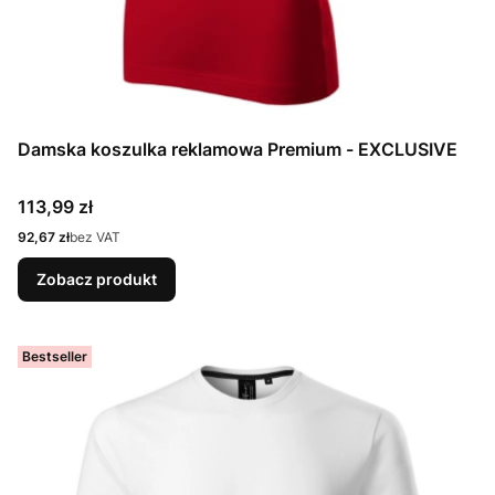
Damska koszulka reklamowa Premium - EXCLUSIVE
Cena
113,99 zł
Cena
92,67 zł
bez VAT
Zobacz produkt
Bestseller