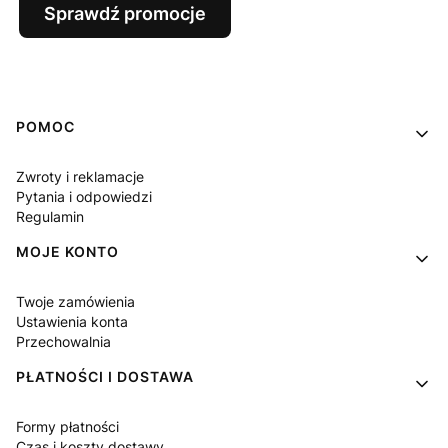
Sprawdź promocje
Linki w stopce
POMOC
Zwroty i reklamacje
Pytania i odpowiedzi
Regulamin
MOJE KONTO
Twoje zamówienia
Ustawienia konta
Przechowalnia
PŁATNOŚCI I DOSTAWA
Formy płatności
Czas i koszty dostawy