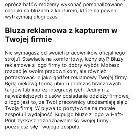
oprócz hafów możemy wykonać personalizowane
nadruki na bluzach z kapturem, które na pewno
wytrzymają długi czas.
Bluza reklamowa z kapturem w
Twojej firmie
Nie wymagasz od swoich pracowników oficjalnego
stroju? Stawiacie na komfortowy, luźny styl? Bluzy
reklamowe z logo firmy to dobry wybór. Możesz
rozdać je swoim pracownikom, ale również
potraktować je jako gadżet reklamowy Twojej firmy.
Będą ciekawą formą ubioru podczas branżowych
targów lub imprez integracyjnych. Jednym z
najważniejszych plusów posiadania odzieży firmowej
z logo jest to, że Twoi pracownicy utożsamiają się z
Twoją firmą. W pływa to pozytywnie na morale
zespołu i wydajność. Kupując bluzę z logo w Haft-
Print zyskasz rozpoznawalność swojej firmy i
poczujesz siłę Twojego zespołu.