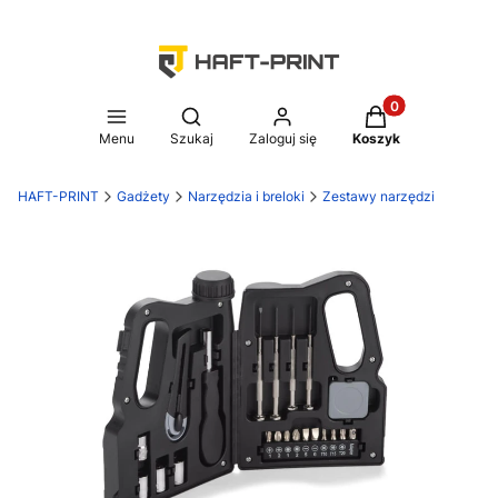
Produkty w koszy
Otwórz wyszukiwarkę
Menu
Szukaj
Zaloguj się
Koszyk
HAFT-PRINT
Gadżety
Narzędzia i breloki
Zestawy narzędzi