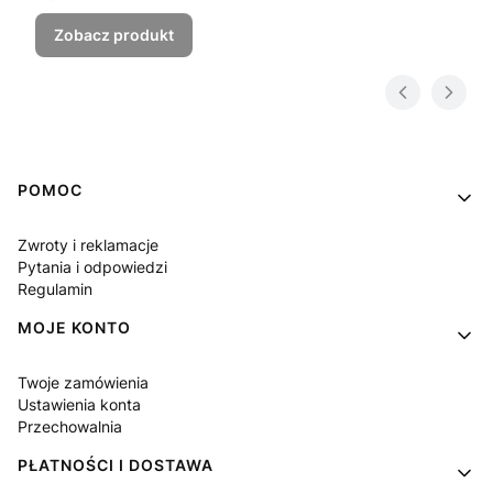
Zobacz produkt
Linki w stopce
POMOC
Zwroty i reklamacje
Pytania i odpowiedzi
Regulamin
MOJE KONTO
Twoje zamówienia
Ustawienia konta
Przechowalnia
PŁATNOŚCI I DOSTAWA