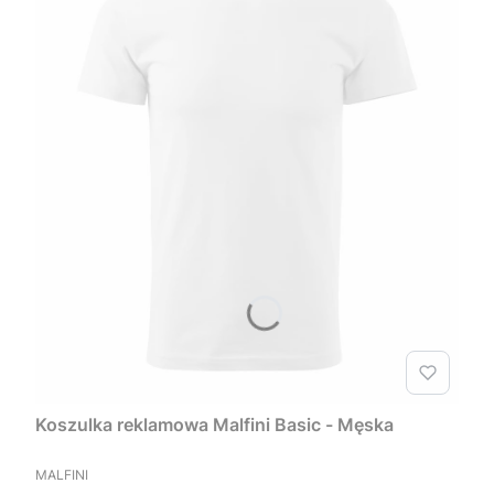
Koszulka reklamowa Malfini Basic - Męska
PRODUCENT
MALFINI