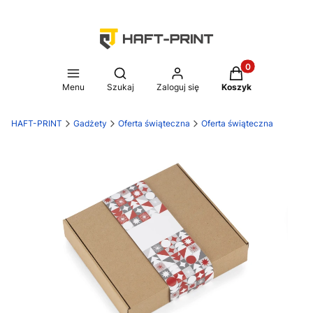
Produkty w koszy
Otwórz wyszukiwarkę
Menu
Szukaj
Zaloguj się
Koszyk
HAFT-PRINT
Gadżety
Oferta świąteczna
Oferta świąteczna