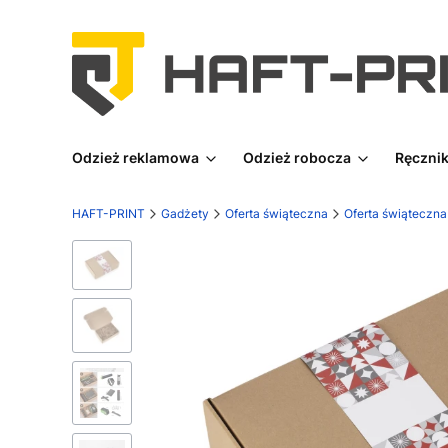
Odzież reklamowa
Odzież robocza
Ręcznik
HAFT-PRINT
Gadżety
Oferta świąteczna
Oferta świąteczna