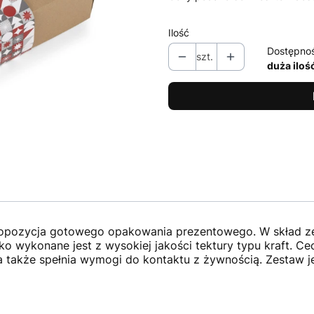
Ilość
Dostępno
szt.
duża iloś
opozycja gotowego opakowania prezentowego. W skład z
ko wykonane jest z wysokiej jakości tektury typu kraft. C
 także spełnia wymogi do kontaktu z żywnością. Zestaw je