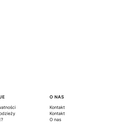
JE
O NAS
watności
Kontakt
odzieży
Kontakt
ć?
O nas