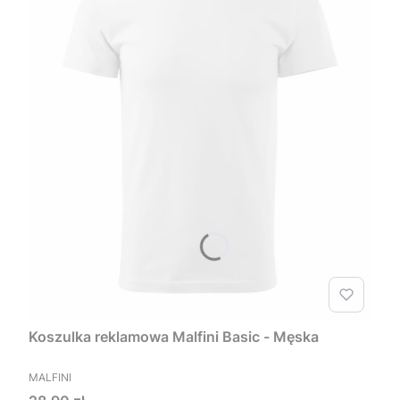
Koszulka reklamowa Malfini Basic - Męska
PRODUCENT
MALFINI
Cena