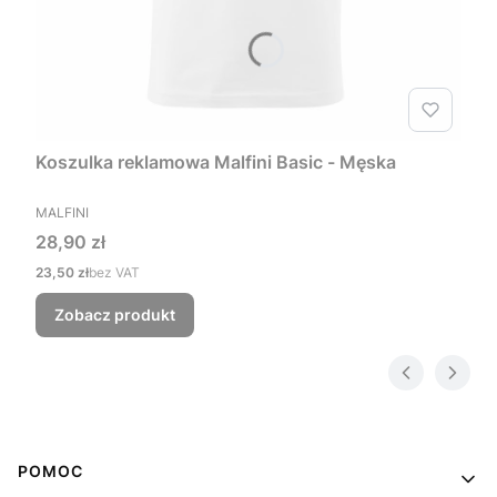
Koszulka reklamowa Malfini Basic - Męska
PRODUCENT
MALFINI
Cena
28,90 zł
Cena
23,50 zł
bez VAT
Zobacz produkt
Linki w stopce
POMOC