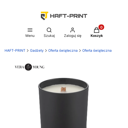
Produkty w koszy
Otwórz wyszukiwarkę
Menu
Szukaj
Zaloguj się
Koszyk
HAFT-PRINT
Gadżety
Oferta świąteczna
Oferta świąteczna