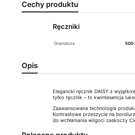
Cechy produktu
Ręczniki
Gramatura
500
Opis
Elegancki ręcznik DAISY z wyjątko
tylko ręcznik – to kwintesencja luks
Zaawansowana technologia produkcj
Kontrastowe przeszycie na bordiur
do wchłaniania wilgoci zaskoczy Ci