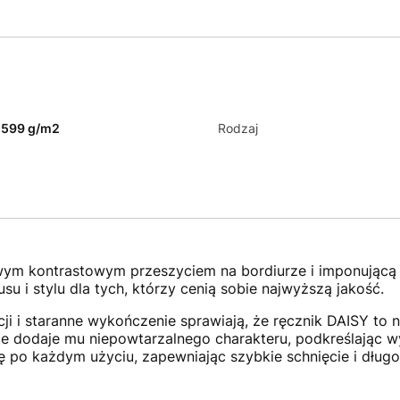
-599 g/m2
Rodzaj
wym kontrastowym przeszyciem na bordiurze i imponującą
usu i stylu dla tych, którzy cenią sobie najwyższą jakość.
i i staranne wykończenie sprawiają, że ręcznik DAISY to 
ze dodaje mu niepowtarzalnego charakteru, podkreślając w
ę po każdym użyciu, zapewniając szybkie schnięcie i długo