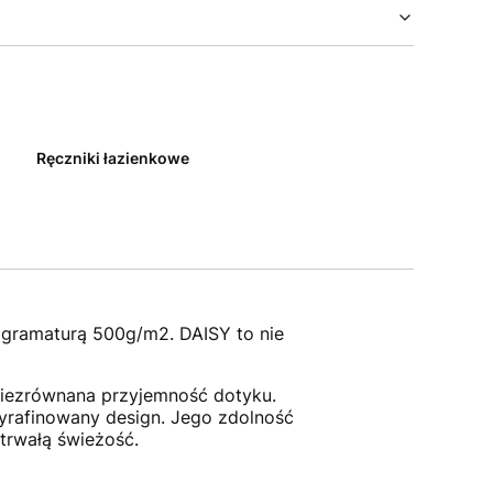
Ręczniki łazienkowe
 gramaturą 500g/m2. DAISY to nie
niezrównana przyjemność dotyku.
yrafinowany design. Jego zdolność
trwałą świeżość.