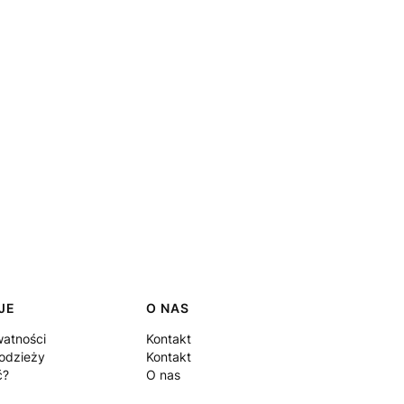
JE
O NAS
watności
Kontakt
odzieży
Kontakt
ć?
O nas