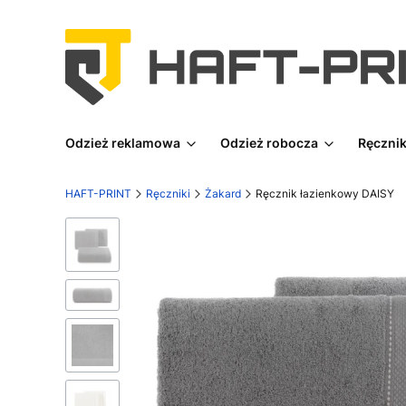
Odzież reklamowa
Odzież robocza
Ręcznik
HAFT-PRINT
Ręczniki
Żakard
Ręcznik łazienkowy DAISY