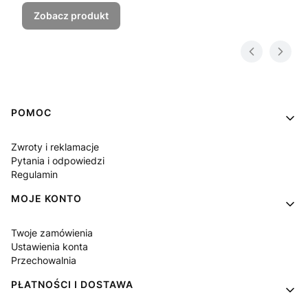
Zobacz produkt
Linki w stopce
POMOC
Zwroty i reklamacje
Pytania i odpowiedzi
Regulamin
MOJE KONTO
Twoje zamówienia
Ustawienia konta
Przechowalnia
PŁATNOŚCI I DOSTAWA