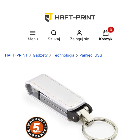
Produkty w koszy
Otwórz wyszukiwarkę
Menu
Szukaj
Zaloguj się
Koszyk
HAFT-PRINT
Gadżety
Technologia
Pamięci USB