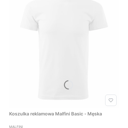
Koszulka reklamowa Malfini Basic - Męska
PRODUCENT
MALFINI