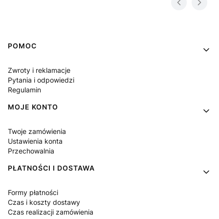
Linki w stopce
POMOC
Zwroty i reklamacje
Pytania i odpowiedzi
Regulamin
MOJE KONTO
Twoje zamówienia
Ustawienia konta
Przechowalnia
PŁATNOŚCI I DOSTAWA
Formy płatności
Czas i koszty dostawy
Czas realizacji zamówienia