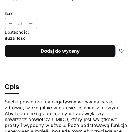
Ilość
szt.
Dostępność:
duża ilość
Dodaj do wyceny
Opis
Suche powietrze ma negatywny wpływ na nasze
zdrowie, szczególnie w okresie jesienno-zimowym.
Aby tego uniknąć polecamy ultradźwiękowy
nawilżacz powietrza UMIDO, który jest wyjątkowo
prosty i wygodny w użyciu. Poza podstawową funkcją
generowania mgiełki posiada również przyciągające