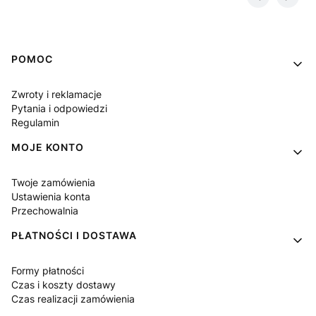
Linki w stopce
POMOC
Zwroty i reklamacje
Pytania i odpowiedzi
Regulamin
MOJE KONTO
Twoje zamówienia
Ustawienia konta
Przechowalnia
PŁATNOŚCI I DOSTAWA
Formy płatności
Czas i koszty dostawy
Czas realizacji zamówienia