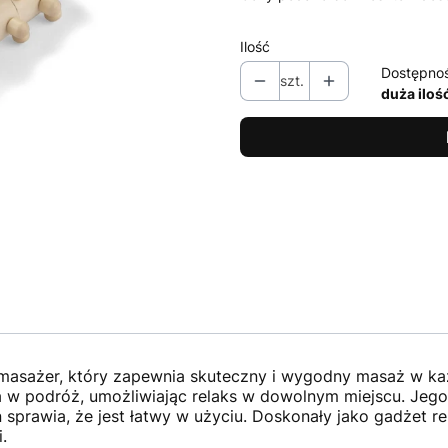
Ilość
Dostępno
szt.
duża iloś
masażer, który zapewnia skuteczny i wygodny masaż w każ
a w podróż, umożliwiając relaks w dowolnym miejscu. Jego 
gn sprawia, że jest łatwy w użyciu. Doskonały jako gadżet
.