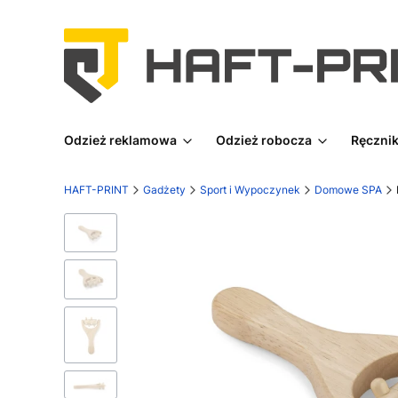
Odzież reklamowa
Odzież robocza
Ręcznik
HAFT-PRINT
Gadżety
Sport i Wypoczynek
Domowe SPA