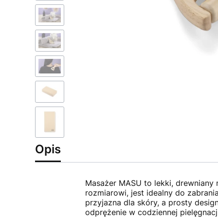
Opis
Masażer MASU to lekki, drewniany 
rozmiarowi, jest idealny do zabrani
przyjazna dla skóry, a prosty desi
odprężenie w codziennej pielęgnacji