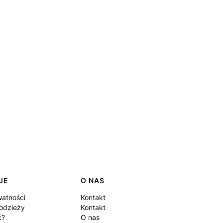
JE
O NAS
watności
Kontakt
odzieży
Kontakt
ć?
O nas