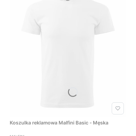
Koszulka reklamowa Malfini Basic - Męska
PRODUCENT