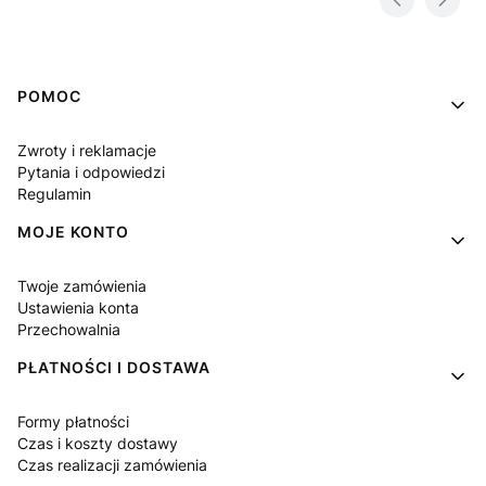
Linki w stopce
POMOC
Zwroty i reklamacje
Pytania i odpowiedzi
Regulamin
MOJE KONTO
Twoje zamówienia
Ustawienia konta
Przechowalnia
PŁATNOŚCI I DOSTAWA
Formy płatności
Czas i koszty dostawy
Czas realizacji zamówienia