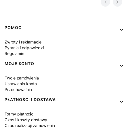
Linki w stopce
POMOC
Zwroty i reklamacje
Pytania i odpowiedzi
Regulamin
MOJE KONTO
Twoje zamówienia
Ustawienia konta
Przechowalnia
PŁATNOŚCI I DOSTAWA
Formy płatności
Czas i koszty dostawy
Czas realizacji zamówienia