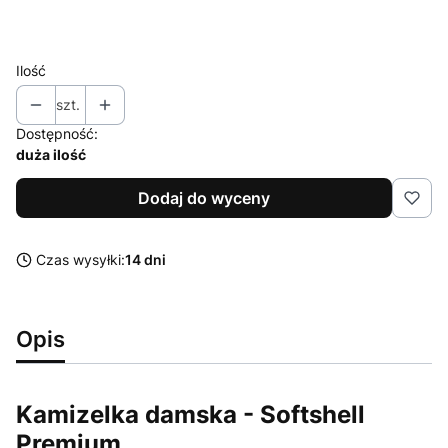
Ilość
szt.
Dostępność:
duża ilość
Dodaj do wyceny
Czas wysyłki:
14 dni
Opis
Kamizelka damska - Softshell
Premium