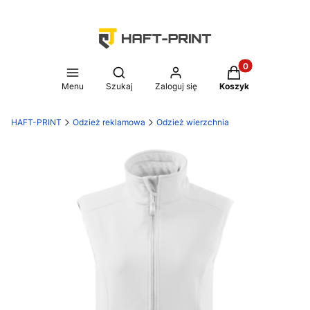
Produkty w koszy
Otwórz wyszukiwarkę
Menu
Szukaj
Zaloguj się
Koszyk
HAFT-PRINT
Odzież reklamowa
Odzież wierzchnia