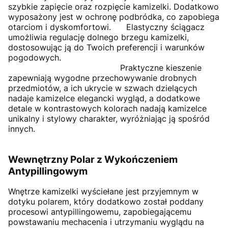
szybkie zapięcie oraz rozpięcie kamizelki. Dodatkowo
wyposażony jest w ochronę podbródka, co zapobiega
otarciom i dyskomfortowi. Elastyczny ściągacz
umożliwia regulację dolnego brzegu kamizelki,
dostosowując ją do Twoich preferencji i warunków
pogodowych.
Praktyczne kieszenie
zapewniają wygodne przechowywanie drobnych
przedmiotów, a ich ukrycie w szwach dzielących
nadaje kamizelce elegancki wygląd, a dodatkowe
detale w kontrastowych kolorach nadają kamizelce
unikalny i stylowy charakter, wyróżniając ją spośród
innych.
Wewnętrzny Polar z Wykończeniem
Antypillingowym
Wnętrze kamizelki wyściełane jest przyjemnym w
dotyku polarem, który dodatkowo został poddany
procesowi antypillingowemu, zapobiegającemu
powstawaniu mechacenia i utrzymaniu wyglądu na