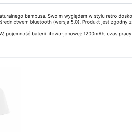
naturalnego bambusa. Swoim wyglądem w stylu retro dosk
średnictwem bluetooth (wersja 5.0). Produkt jest zgodny 
, pojemność baterii litowo-jonowej: 1200mAh, czas pracy: