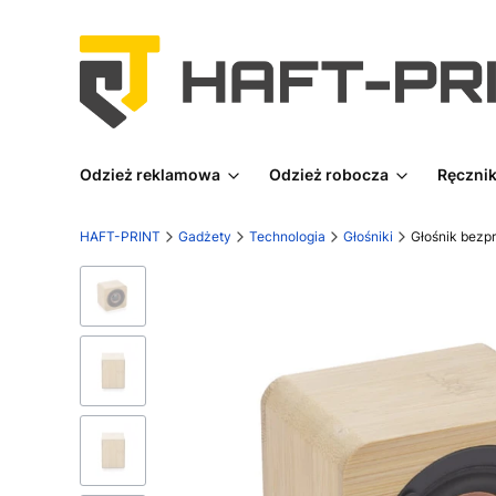
Odzież reklamowa
Odzież robocza
Ręcznik
HAFT-PRINT
Gadżety
Technologia
Głośniki
Głośnik bez