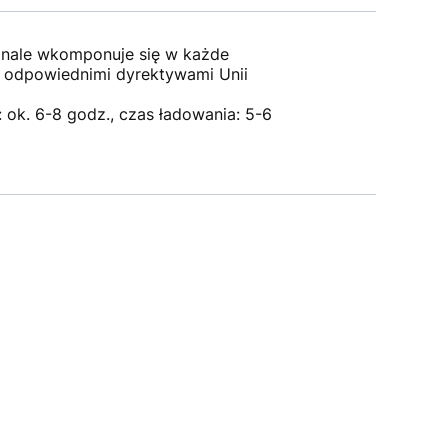
onale wkomponuje się w każde
z odpowiednimi dyrektywami Unii
 ok. 6-8 godz., czas ładowania: 5-6