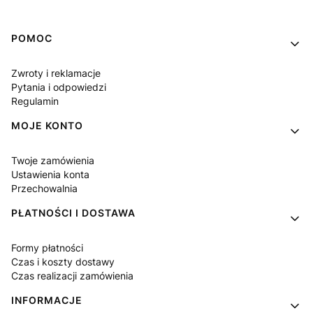
Linki w stopce
POMOC
Zwroty i reklamacje
Pytania i odpowiedzi
Regulamin
MOJE KONTO
Twoje zamówienia
Ustawienia konta
Przechowalnia
PŁATNOŚCI I DOSTAWA
Formy płatności
Czas i koszty dostawy
Czas realizacji zamówienia
INFORMACJE