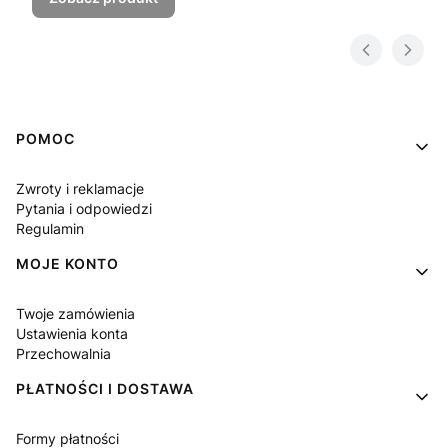
Linki w stopce
POMOC
Zwroty i reklamacje
Pytania i odpowiedzi
Regulamin
MOJE KONTO
Twoje zamówienia
Ustawienia konta
Przechowalnia
PŁATNOŚCI I DOSTAWA
Formy płatności