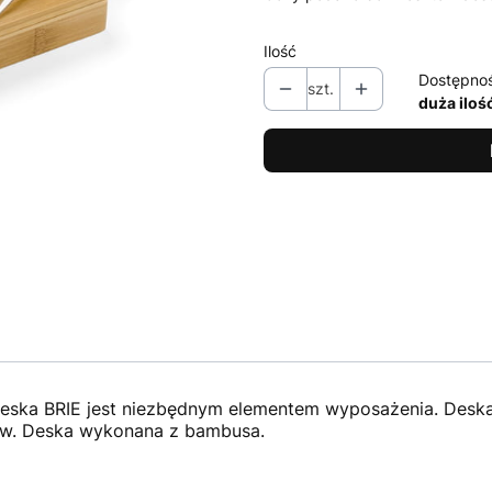
Ilość
Dostępno
szt.
duża iloś
deska BRIE jest niezbędnym elementem wyposażenia. Deska 
ów. Deska wykonana z bambusa.