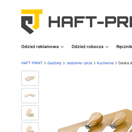
Odzież reklamowa
Odzież robocza
Ręcznik
HAFT-PRINT
Gadżety
Jedzenie i picie
Kuchenne
Deska d