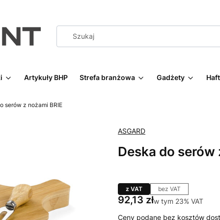
i
Artykuły BHP
Strefa branżowa
Gadżety
Haf
o serów z nożami BRIE
ASGARD
Deska do serów 
z VAT
bez VAT
Cena
92,13 zł
w tym 23% VAT
w tym
23%
VAT
Ceny podane bez kosztów dost