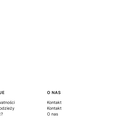
JE
O NAS
watności
Kontakt
odzieży
Kontakt
ć?
O nas