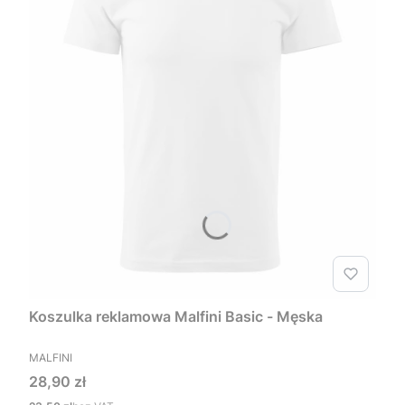
Koszulka reklamowa Malfini Basic - Męska
PRODUCENT
MALFINI
Cena
28,90 zł