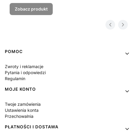
Zobacz produkt
Linki w stopce
POMOC
Zwroty i reklamacje
Pytania i odpowiedzi
Regulamin
MOJE KONTO
Twoje zamówienia
Ustawienia konta
Przechowalnia
PŁATNOŚCI I DOSTAWA