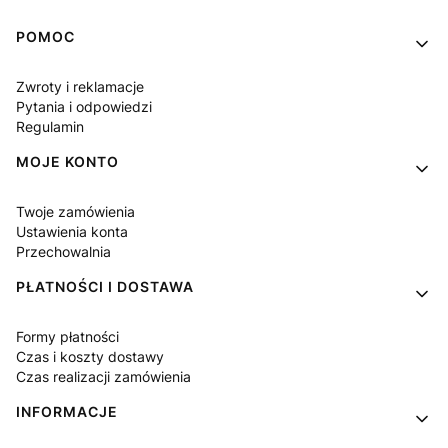
Linki w stopce
POMOC
Zwroty i reklamacje
Pytania i odpowiedzi
Regulamin
MOJE KONTO
Twoje zamówienia
Ustawienia konta
Przechowalnia
PŁATNOŚCI I DOSTAWA
Formy płatności
Czas i koszty dostawy
Czas realizacji zamówienia
INFORMACJE