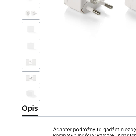
Opis
Adapter podróżny to gadżet niezbę
kompatybilnością wtyczek. Adapter 