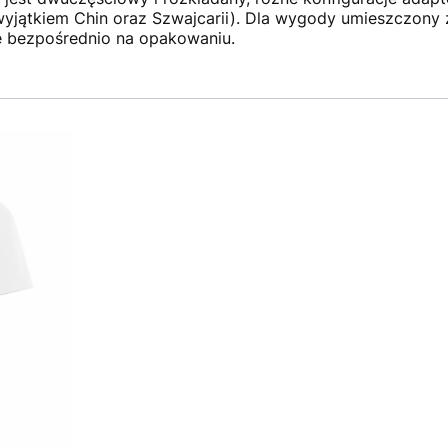
 wyjątkiem Chin oraz Szwajcarii). Dla wygody umieszczony
e bezpośrednio na opakowaniu.