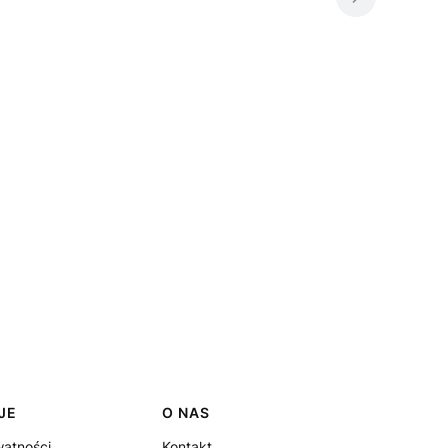
JE
O NAS
watności
Kontakt