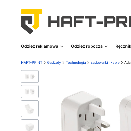
Odzież reklamowa
Odzież robocza
Ręcznik
HAFT-PRINT
Gadżety
Technologia
Ładowarki i kable
Ada