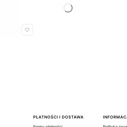
PŁATNOŚCI I DOSTAWA
INFORMAC
Formy płatności
Polityka pry