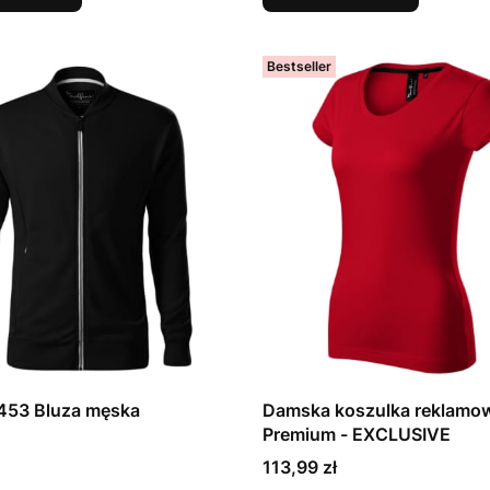
Bestseller
453 Bluza męska
Damska koszulka reklamo
Premium - EXCLUSIVE
Cena
113,99 zł